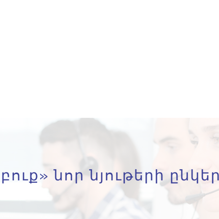
բուք» նոր նյութերի ընկեր