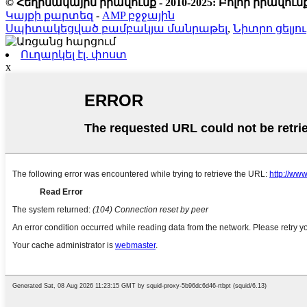
© Հեղինակային իրավունք - 2010-2025: Բոլոր իրավ
Կայքի քարտեզ
-
AMP բջջային
Սպիտակեցված բամբակյա մանրաթել
,
Նիտրո ցելյու
Ուղարկել էլ. փոստ
x