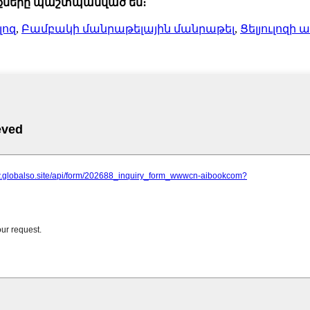
ունքները պաշտպանված են։
լոզ
,
Բամբակի մանրաթելային մանրաթել
,
Ցելյուլոզի