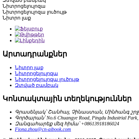
Զտված բամբակ
Նիտրոցելուլոզա
Նիտրոցելուլոզա լուծույթ
Նիտրո լաք
Արտադրանքներ
Նիտրո լաք
Նիտրոցելուլոզա
Նիտրոցելուլոզա լուծույթ
Զտված բամբակ
Կոնտակտային տեղեկություններ
Գրասենյակ՝ Շանհայ, Չինաստան, Մինհանգ շրջան
Գործարան՝ No.6 Chuangye Road, Pingdu Industrial Park, 
Զանգահարեք մեզ հիմա՝ +08613918186024
Fiona.zhou@cn-aibook.com