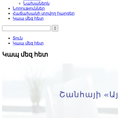
Նախաներկ
Նորություններ
Հաճախակի տրվող հարցեր
Կապ մեզ հետ
Տուն
Կապ մեզ հետ
Կապ մեզ հետ
Շանհայի «Այ