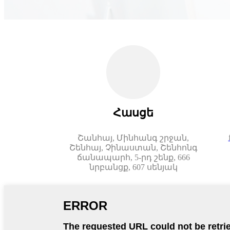
Հասցե
Շանհայ, Մինհանգ շրջան,
Շենհայ, Չինաստան, Շենհոնգ
ճանապարհ, 5-րդ շենք, 666
նրբանցք, 607 սենյակ