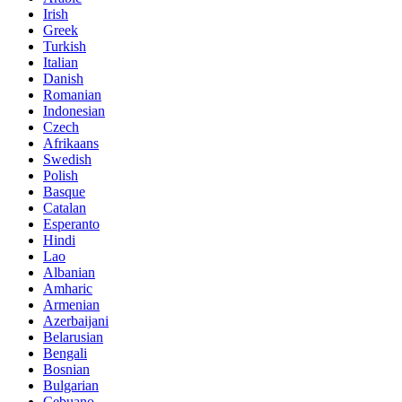
Irish
Greek
Turkish
Italian
Danish
Romanian
Indonesian
Czech
Afrikaans
Swedish
Polish
Basque
Catalan
Esperanto
Hindi
Lao
Albanian
Amharic
Armenian
Azerbaijani
Belarusian
Bengali
Bosnian
Bulgarian
Cebuano