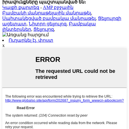
իրավունքները պաշտպանված են։
Կայքի քարտեզ
-
AMP բջջային
Բամբակի մանրաթելային մանրաթել
,
Սպիտակեցված բամբակյա մանրաթել
,
Ցելյուլոզի
ացետատ
,
Նիտրո ցելյուլոզ
,
Բամբակյա
լինտերսներ
,
Ցելյուլոզ
,
Ուղարկել էլ. փոստ
x