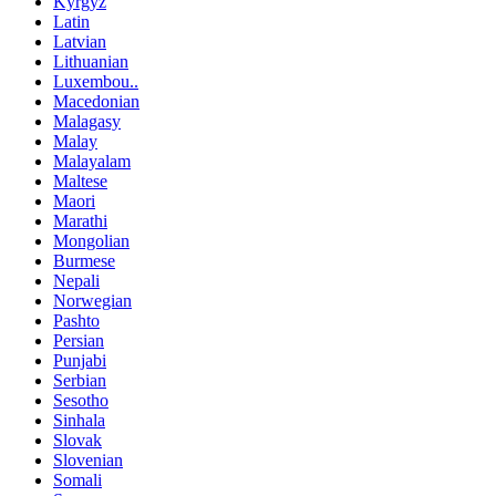
Kyrgyz
Latin
Latvian
Lithuanian
Luxembou..
Macedonian
Malagasy
Malay
Malayalam
Maltese
Maori
Marathi
Mongolian
Burmese
Nepali
Norwegian
Pashto
Persian
Punjabi
Serbian
Sesotho
Sinhala
Slovak
Slovenian
Somali