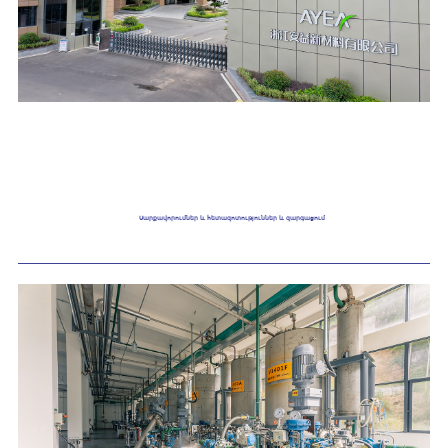
Սարքավորումներ և հետազոտություններ և զարգացում