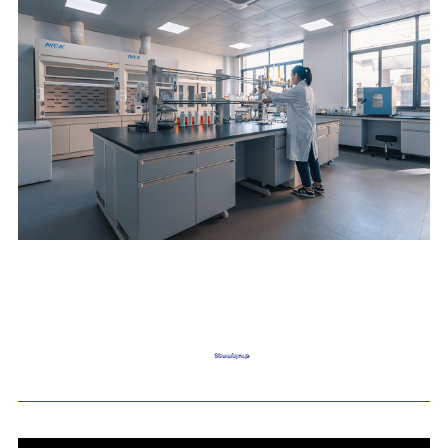
Տեսանյութ