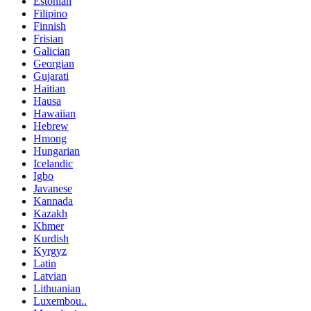
Estonian
Filipino
Finnish
Frisian
Galician
Georgian
Gujarati
Haitian
Hausa
Hawaiian
Hebrew
Hmong
Hungarian
Icelandic
Igbo
Javanese
Kannada
Kazakh
Khmer
Kurdish
Kyrgyz
Latin
Latvian
Lithuanian
Luxembou..