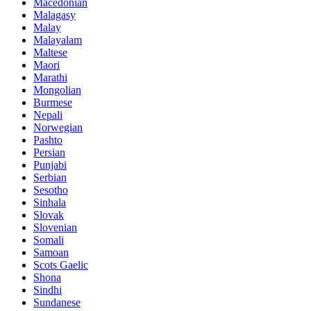
Macedonian
Malagasy
Malay
Malayalam
Maltese
Maori
Marathi
Mongolian
Burmese
Nepali
Norwegian
Pashto
Persian
Punjabi
Serbian
Sesotho
Sinhala
Slovak
Slovenian
Somali
Samoan
Scots Gaelic
Shona
Sindhi
Sundanese