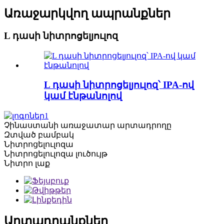
Առաջարկվող ապրանքներ
L դասի նիտրոցելյուլոզ
L դասի նիտրոցելյուլոզ՝ IPA-ով
կամ էնթանոլով
Չինաստանի առաջատար արտադրողը
Զտված բամբակ
Նիտրոցելուլոզա
Նիտրոցելուլոզա լուծույթ
Նիտրո լաք
Արտադրանքներ