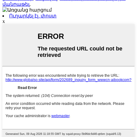
մանրաթել
,
Ուղարկել էլ. փոստ
x