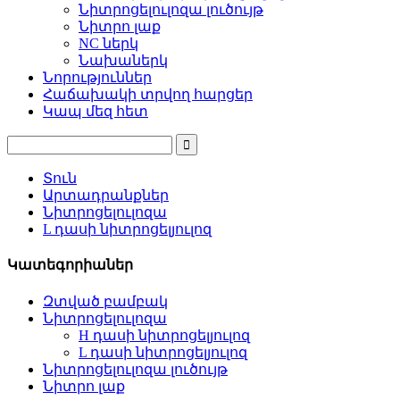
Նիտրոցելուլոզա լուծույթ
Նիտրո լաք
NC ներկ
Նախաներկ
Նորություններ
Հաճախակի տրվող հարցեր
Կապ մեզ հետ
Տուն
Արտադրանքներ
Նիտրոցելուլոզա
L դասի նիտրոցելյուլոզ
Կատեգորիաներ
Զտված բամբակ
Նիտրոցելուլոզա
H դասի նիտրոցելյուլոզ
L դասի նիտրոցելյուլոզ
Նիտրոցելուլոզա լուծույթ
Նիտրո լաք