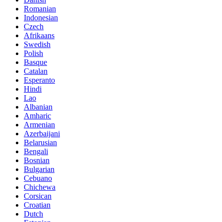
Romanian
Indonesian
Czech
Afrikaans
Swedish
Polish
Basque
Catalan
Esperanto
Hindi
Lao
Albanian
Amharic
Armenian
Azerbaijani
Belarusian
Bengali
Bosnian
Bulgarian
Cebuano
Chichewa
Corsican
Croatian
Dutch